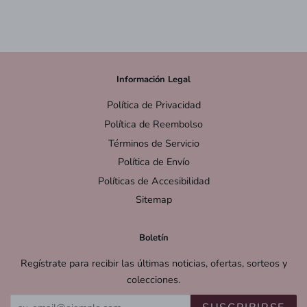
Información Legal
Política de Privacidad
Política de Reembolso
Términos de Servicio
Política de Envío
Políticas de Accesibilidad
Sitemap
Boletín
Regístrate para recibir las últimas noticias, ofertas, sorteos y
colecciones.